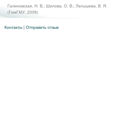
Галиновская, Н. В.
;
Шилова, О. В.
;
Латышева, В. Я.
(
ГомГМУ
,
2008
)
Контакты
|
Отправить отзыв