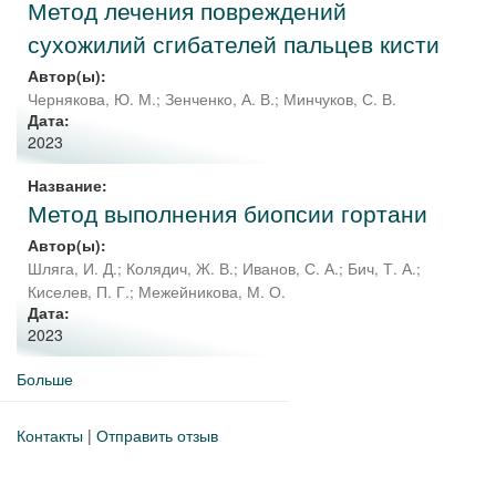
Метод лечения повреждений
сухожилий сгибателей пальцев кисти
Автор(ы):
Чернякова, Ю. М.
;
Зенченко, А. В.
;
Минчуков, С. В.
Дата:
2023
Название:
Метод выполнения биопсии гортани
Автор(ы):
Шляга, И. Д.
;
Колядич, Ж. В.
;
Иванов, С. А.
;
Бич, Т. А.
;
Киселев, П. Г.
;
Межейникова, М. О.
Дата:
2023
Больше
Контакты
|
Отправить отзыв