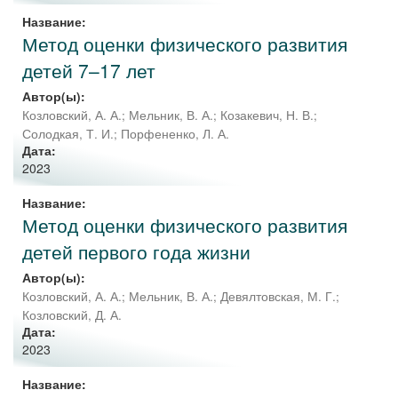
Название:
Метод оценки физического развития
детей 7–17 лет
Автор(ы):
Козловский, А. А.
;
Мельник, В. А.
;
Козакевич, Н. В.
;
Солодкая, Т. И.
;
Порфененко, Л. А.
Дата:
2023
Название:
Метод оценки физического развития
детей первого года жизни
Автор(ы):
Козловский, А. А.
;
Мельник, В. А.
;
Девялтовская, М. Г.
;
Козловский, Д. А.
Дата:
2023
Название: