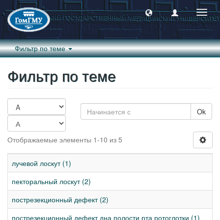
Пере
навиг
Фильтр по теме
Фильтр по теме
Ok
Отображаемые элементы 1-10 из 5
лучевой лоскут (1)
пекторальный лоскут (2)
пострезекционный дефект (2)
пострезекционный дефект дна полости рта ротоглотки (1)