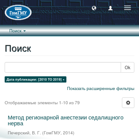
Пере
навиг
Поиск
Поиск
Ok
Дата публикации: [2010 TO 2019] ×
Показать расширенные фильтры
Отображаемые элементы 1-10 из 79
Метод регионарной анестезии седалищного
нерва
Печерский, В. Г.
(
ГомГМУ
,
2014
)