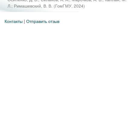
Л.
;
Римашевский, В. В.
(
ГомГМУ
,
2024
)
Контакты
|
Отправить отзыв