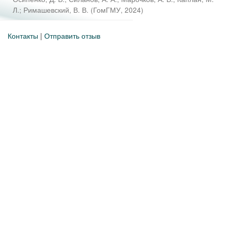
Л.
;
Римашевский, В. В.
(
ГомГМУ
,
2024
)
Контакты
|
Отправить отзыв