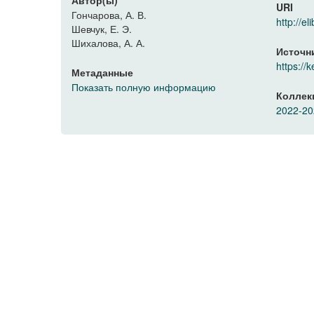
Автор(ы)
URI
Гончарова, А. В.
http://
Шевчук, Е. Э.
Шихалова, А. А.
Источн
https://
Метаданные
Показать полную информацию
Коллек
2022-2