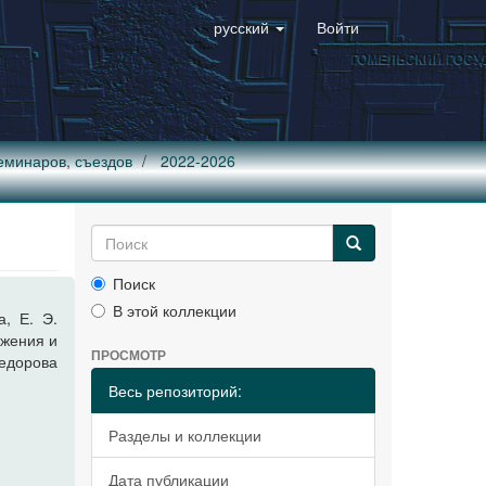
русский
Войти
еминаров, съездов
2022-2026
Поиск
В этой коллекции
а, Е. Э.
ижения и
ПРОСМОТР
Федорова
Весь репозиторий:
Разделы и коллекции
Дата публикации