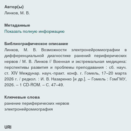
Автор(ы)
Линков, М. В.
Метаданные
Показать полную информацию
Библиографическое описание
Линков, М. В. Возможности электронейромиографии в
дифференциальной диагностике ранений периферических
нервов / М. В. Линков // Военная и экстремальная медицина:
перспективы развития и проблемы преподавания : сб. науч.
ст. XIV Междунар. науч.-практ. конф. г. Гомель, 17–20 марта
2026 г. / редкол. : И. В. Назаренко [и др.]. – Гомель : ГомГМУ,
2026. – 1 CD-ROM. – С. 47–49.
Ключевые слова
ранение периферических нервов
электронейромиография
URI