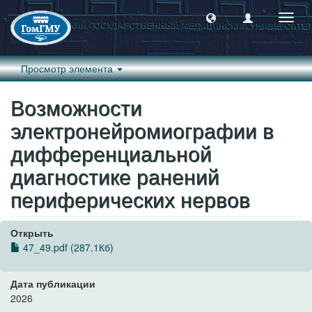
Пере
навиг
Просмотр элемента
Возможности
электронейромиографии в
дифференциальной
диагностике ранений
периферических нервов
Открыть
47_49.pdf (287.1Кб)
Дата публикации
2026