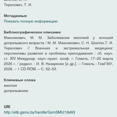
Терехович, Т. И.
Метаданные
Показать полную информацию
Библиографическое описание
Максимович, М. М. Заболевание миопией у юношей
допризывного возраста / М. М. Максимович, С. Н. Шнитко,Т. И.
Терехович // Военная и экстремальная медицина:
перспективы развития и проблемы преподавания : сб. науч.
ст. XIV Междунар. науч.-практ. конф. г. Гомель, 17–20 марта
2026 г. / редкол. : И. В. Назаренко [и др.]. – Гомель : ГомГМУ,
2026. – 1 CD-ROM. – С. 52–53.
Ключевые слова
миопия
допризывники
URI
http://elib.gsmu.by/handle/GomSMU/18493