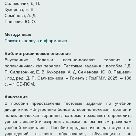
Саливончик, Д. П.
Кухорева, Е. В.
Семёнова, А. Д.
Пашевич, Ю. О.
Метаданные
Показать полную информацию
Библиографическое описание
Внутренние болезни, военно-полевая терапия и
поликлиничес- кая терапия. Тестовые задания : пособие / Д.
П. Саливончик, Е. В. Кухорева, А. Д. Семёнова, Ю. О. Пашевич
; под ред. Д. П. Саливончика. – Гомель : ГомГМУ, 2025. – 138
с. – 1 CD-ROM.
Аннотация
В пособии представлены тестовые задания по учебной
дисциплине «Внутренние болезни, военно-полевая терапия и
поликлиническая терапия», которые позволяют определить
уровень знаний и закрепить навыки по основным разделам
учебной дисциплины. Пособие предназначено для студентов
учреждений высшего образования, обучающихся по