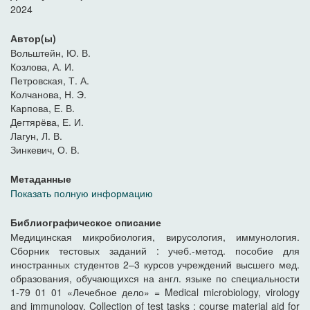
2024
Автор(ы)
Вольштейн, Ю. В.
Козлова, А. И.
Петровская, Т. А.
Колчанова, Н. Э.
Карпова, Е. В.
Дегтярёва, Е. И.
Лагун, Л. В.
Зинкевич, О. В.
Метаданные
Показать полную информацию
Библиографическое описание
Медицинская микробиология, вирусология, иммунология.
Сборник тестовых заданий : учеб.-метод. пособие для
иностранных студентов 2–3 курсов учреждений высшего мед.
образования, обучающихся на англ. языке по специальности
1-79 01 01 «Лечебное дело» = Medical miсrobiology, virology
and immunology. Collection of test tasks : course material aid for