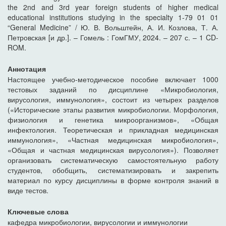
the 2nd and 3rd year foreign students of higher medical
educational institutions studying in the specialty 1-79 01 01
“General Medicine” / Ю. В. Вольштейн, А. И. Козлова, Т. А.
Петровская [и др.]. – Гомель : ГомГМУ, 2024. – 207 с. – 1 CD-
ROM.
Аннотация
Настоящее учебно-методическое пособие включает 1000
тестовых заданий по дисциплине «Микробиология,
вирусология, иммунология», состоит из четырех разделов
(«Исторические этапы развития микробиологии. Морфология,
физиология и генетика микроорганизмов», «Общая
инфектология. Теоретическая и прикладная медицинская
иммунология», «Частная медицинская микробиология»,
«Общая и частная медицинская вирусология»). Позволяет
организовать систематическую самостоятельную работу
студентов, обобщить, систематизировать и закрепить
материал по курсу дисциплины в форме контроля знаний в
виде тестов.
Ключевые слова
кафедра микробиологии, вирусологии и иммунологии