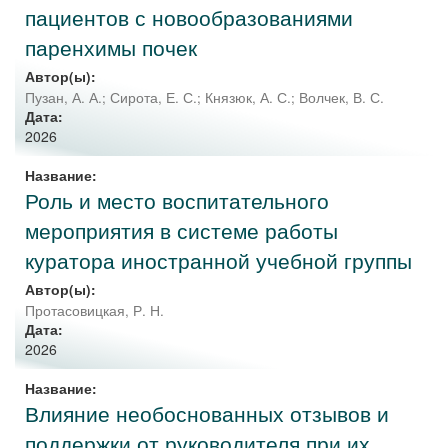
пациентов с новообразованиями
паренхимы почек
Автор(ы):
Пузан, А. А.
;
Сирота, Е. С.
;
Князюк, А. С.
;
Волчек, В. С.
Дата:
2026
Название:
Роль и место воспитательного
мероприятия в системе работы
куратора иностранной учебной группы
Автор(ы):
Протасовицкая, Р. Н.
Дата:
2026
Название:
Влияние необоснованных отзывов и
поддержки от руководителя при их