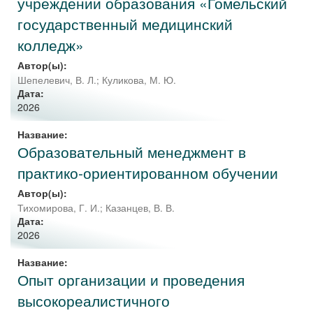
учреждении образования «Гомельский
государственный медицинский
колледж»
Автор(ы):
Шепелевич, В. Л.
;
Куликова, М. Ю.
Дата:
2026
Название:
Образовательный менеджмент в
практико-ориентированном обучении
Автор(ы):
Тихомирова, Г. И.
;
Казанцев, В. В.
Дата:
2026
Название:
Опыт организации и проведения
высокореалистичного