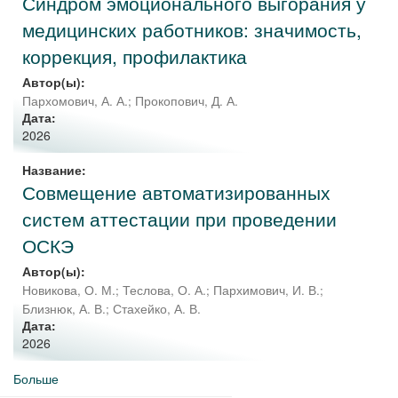
Синдром эмоционального выгорания у
медицинских работников: значимость,
коррекция, профилактика
Автор(ы):
Пархомович, А. А.
;
Прокопович, Д. А.
Дата:
2026
Название:
Совмещение автоматизированных
систем аттестации при проведении
ОСКЭ
Автор(ы):
Новикова, О. М.
;
Теслова, О. А.
;
Пархимович, И. В.
;
Близнюк, А. В.
;
Стахейко, А. В.
Дата:
2026
Больше