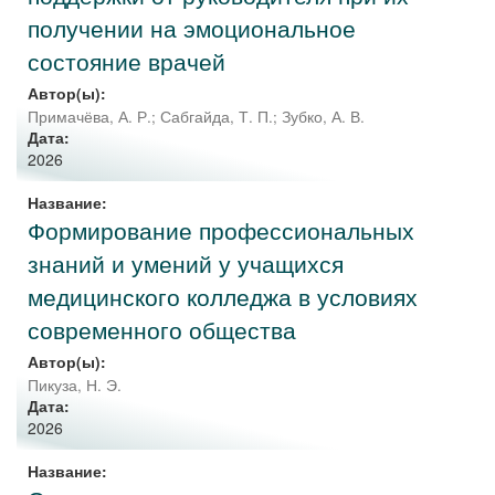
получении на эмоциональное
состояние врачей
Автор(ы):
Примачёва, А. Р.
;
Сабгайда, Т. П.
;
Зубко, А. В.
Дата:
2026
Название:
Формирование профессиональных
знаний и умений у учащихся
медицинского колледжа в условиях
современного общества
Автор(ы):
Пикуза, Н. Э.
Дата:
2026
Название: