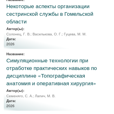
Некоторые аспекты организации
сестринской службы в Гомельской
области
Автор(ы):
Солонец, Г. В.
;
Василькова, О. Г.
;
Гуцева, М. М.
Дата:
2026
Название:
Симуляционные технологии при
отработке практических навыков по
дисциплине «Топографическая
анатомия и оперативная хирургия»
Автор(ы):
Семеняго, С. А.
;
Лапич, М. В.
Дата:
2026