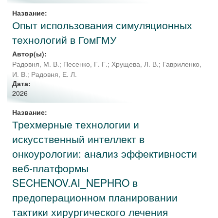
Название:
Опыт использования симуляционных
технологий в ГомГМУ
Автор(ы):
Радовня, М. В.
;
Песенко, Г. Г.
;
Хрущева, Л. В.
;
Гавриленко,
И. В.
;
Радовня, Е. Л.
Дата:
2026
Название:
Трехмерные технологии и
искусственный интеллект в
онкоурологии: анализ эффективности
веб-платформы
SECHENOV.AI_NEPHRO в
предоперационном планировании
тактики хирургического лечения