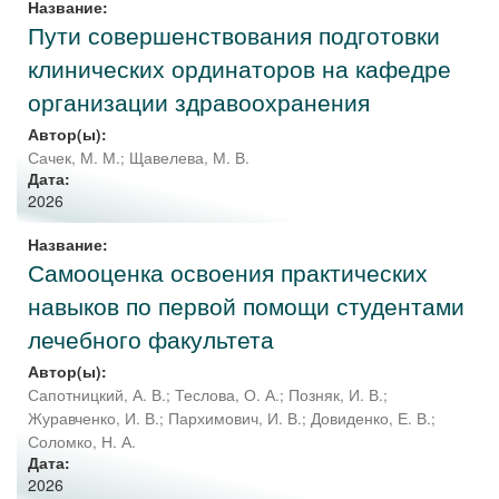
Название:
Пути совершенствования подготовки
клинических ординаторов на кафедре
организации здравоохранения
Автор(ы):
Сачек, М. М.
;
Щавелева, М. В.
Дата:
2026
Название:
Самооценка освоения практических
навыков по первой помощи студентами
лечебного факультета
Автор(ы):
Сапотницкий, А. В.
;
Теслова, О. А.
;
Позняк, И. В.
;
Журавченко, И. В.
;
Пархимович, И. В.
;
Довиденко, Е. В.
;
Соломко, Н. А.
Дата:
2026