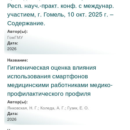
Респ. науч.-практ. конф. с междунар.
участием, г. Гомель, 10 окт. 2025 г. –
Содержание.
Автор(ы):
ГомГМУ
Дата:
2026
Название:
Гигиеническая оценка влияния
использования смартфонов
медицинскими работниками медико-
профилактического профиля
Автор(ы):
Янковская, Н. Г.
;
Коледа, А. Г.
;
Гузик, Е. О.
Дата:
2026