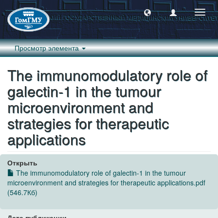
Пере
навиг
Просмотр элемента
The immunomodulatory role of
galectin-1 in the tumour
microenvironment and
strategies for therapeutic
applications
Открыть
The immunomodulatory role of galectin-1 in the tumour
microenvironment and strategies for therapeutic applications.pdf
(546.7Кб)
Дата публикации