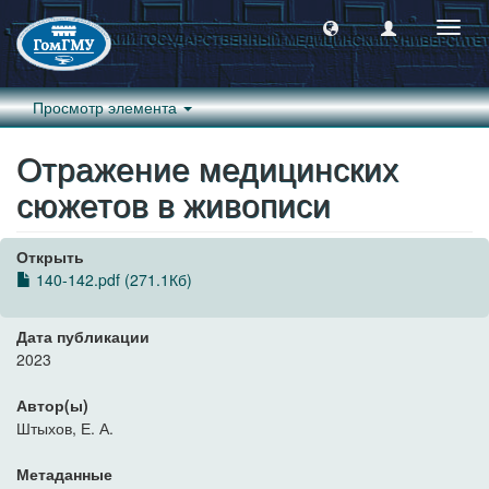
Пере
навиг
Просмотр элемента
Отражение медицинских
сюжетов в живописи
Открыть
140-142.pdf (271.1Кб)
Дата публикации
2023
Автор(ы)
Штыхов, Е. А.
Метаданные