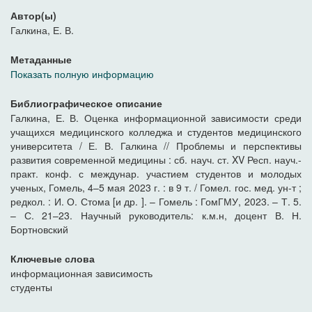
Автор(ы)
Галкина, Е. В.
Метаданные
Показать полную информацию
Библиографическое описание
Галкина, Е. В. Оценка информационной зависимости среди
учащихся медицинского колледжа и студентов медицинского
университета / Е. В. Галкина // Проблемы и перспективы
развития современной медицины : сб. науч. ст. XV Респ. науч.-
практ. конф. с междунар. участием студентов и молодых
ученых, Гомель, 4–5 мая 2023 г. : в 9 т. / Гомел. гос. мед. ун-т ;
редкол. : И. О. Стома [и др. ]. – Гомель : ГомГМУ, 2023. – Т. 5.
– С. 21–23. Научный руководитель: к.м.н, доцент В. Н.
Бортновский
Ключевые слова
информационная зависимость
студенты