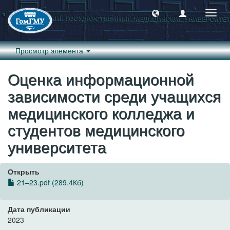
Пере
навиг
Просмотр элемента
Оценка информационной
зависимости среди учащихся
медицинского колледжа и
студентов медицинского
университета
Открыть
21–23.pdf (289.4Кб)
Дата публикации
2023