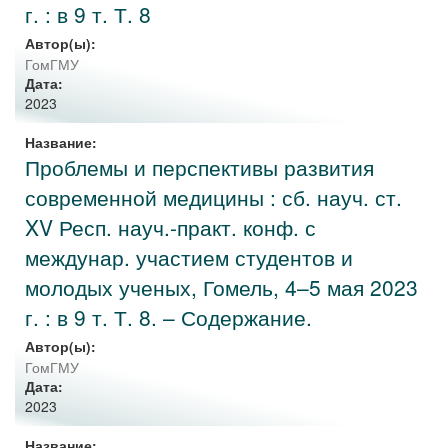
г. : в 9 т. Т. 8
Автор(ы):
ГомГМУ
Дата:
2023
Название:
Проблемы и перспективы развития
современной медицины : сб. науч. ст.
XV Респ. науч.-практ. конф. с
междунар. участием студентов и
молодых ученых, Гомель, 4–5 мая 2023
г. : в 9 т. Т. 8. – Содержание.
Автор(ы):
ГомГМУ
Дата:
2023
Название: