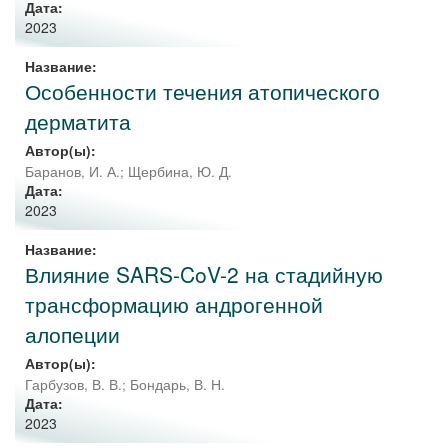
Дата:
2023
Название:
Особенности течения атопического
дерматита
Автор(ы):
Баранов, И. А.
;
Щербина, Ю. Д.
Дата:
2023
Название:
Влияние SARS-CoV-2 на стадийную
трансформацию андрогенной
алопеции
Автор(ы):
Гарбузов, В. В.
;
Бондарь, В. Н.
Дата:
2023