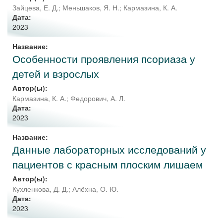
Зайцева, Е. Д.
;
Меньшаков, Я. Н.
;
Кармазина, К. А.
Дата:
2023
Название:
Особенности проявления псориаза у
детей и взрослых
Автор(ы):
Кармазина, К. А.
;
Федорович, А. Л.
Дата:
2023
Название:
Данные лабораторных исследований у
пациентов с красным плоским лишаем
Автор(ы):
Кухленкова, Д. Д.
;
Алёхна, О. Ю.
Дата:
2023