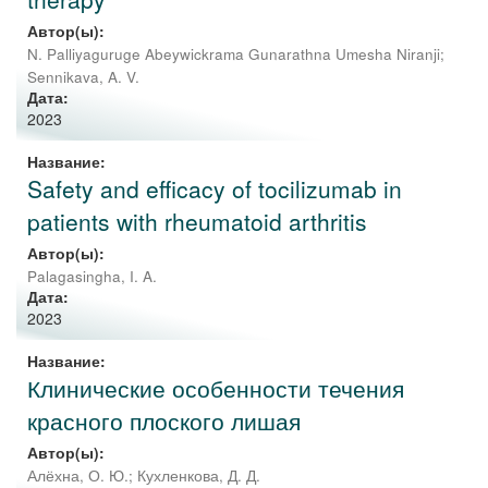
Автор(ы):
N. Palliyaguruge Abeywickrama Gunarathna Umesha Niranji
;
Sennikava, A. V.
Дата:
2023
Название:
Safety and efficacy of tocilizumab in
patients with rheumatoid arthritis
Автор(ы):
Palagasingha, I. A.
Дата:
2023
Название:
Клинические особенности течения
красного плоского лишая
Автор(ы):
Алёхна, О. Ю.
;
Кухленкова, Д. Д.