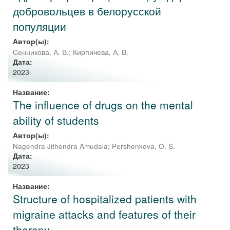
добровольцев в белорусской
популяции
Автор(ы):
Сенникова, А. В.
;
Кирпичева, А. В.
Дата:
2023
Название:
The influence of drugs on the mental
ability of students
Автор(ы):
Nagendra Jithendra Amudala
;
Pershenkova, O. S.
Дата:
2023
Название:
Structure of hospitalized patients with
migraine attacks and features of their
therapy