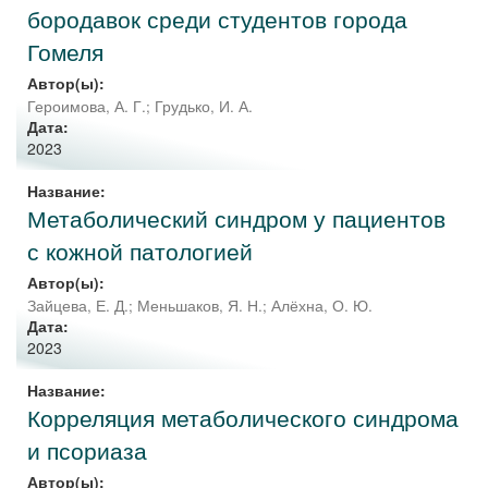
бородавок среди студентов города
Гомеля
Автор(ы):
Героимова, А. Г.
;
Грудько, И. А.
Дата:
2023
Название:
Метаболический синдром у пациентов
с кожной патологией
Автор(ы):
Зайцева, Е. Д.
;
Меньшаков, Я. Н.
;
Алёхна, О. Ю.
Дата:
2023
Название:
Корреляция метаболического синдрома
и псориаза
Автор(ы):