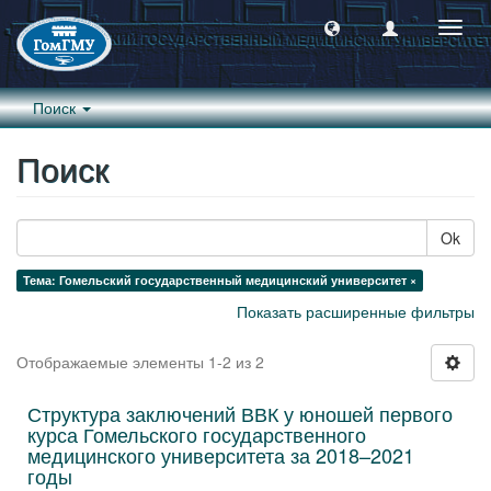
Пере
навиг
Поиск
Поиск
Ok
Тема: Гомельский государственный медицинский университет ×
Показать расширенные фильтры
Отображаемые элементы 1-2 из 2
Структура заключений ВВК у юношей первого
курса Гомельского государственного
медицинского университета за 2018–2021
годы