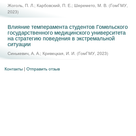
Жоголь, П. Л.
;
Карбовский, П. Е.
;
Шеремето, М. В.
(
ГомГМУ
,
2023
)
Влияние темперамента студентов Гомельского
государственного медицинского университета
на стратегию поведения в экстремальной
ситуации
Синькевич, А. А.
;
Кривецкая, И. И.
(
ГомГМУ
,
2023
)
Контакты
|
Отправить отзыв