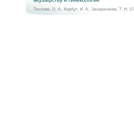
Теслова, О. А.
;
Корбут, И. А.
;
Захаренкова, Т. Н.
(
Г