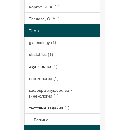
Корбут, И. А. (1)
Теслова, О. А. (1)
Тема
gynecology (1)
obstetrics (1)
акушерство (1)
гинекология (1)
кафедра акушерства и
гинекологии (1)
тестовые задания (1)
... Больше