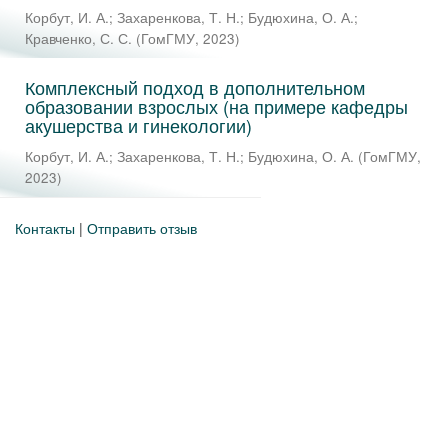
Корбут, И. А.
;
Захаренкова, Т. Н.
;
Будюхина, О. А.
;
Кравченко, С. С.
(
ГомГМУ
,
2023
)
Комплексный подход в дополнительном
образовании взрослых (на примере кафедры
акушерства и гинекологии)
Корбут, И. А.
;
Захаренкова, Т. Н.
;
Будюхина, О. А.
(
ГомГМУ
,
2023
)
Контакты
|
Отправить отзыв