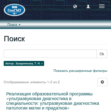
Пере
навиг
Поиск
Поиск
Ok
Автор: Захаренкова, Т. Н. ×
Показать расширенные фильтры
Отображаемые элементы 1-2 из 2
Реализация образовательной программы
«ультразвуковая диагностика в
специальности: ультразвуковая диагностика
патологии матки и придатков»