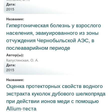
Дата:
2015
Название:
Гипертоническая болезнь у взрослого
населения, эвакуированного из зоны
отчуждения Чернобыльской АЭС, в
послеаварийном периоде
Автор(ы):
Капустинская, О. А.
Дата:
2015
Название:
Оценка протекторных свойств водного
экстракта куколок дубового шелкопряда
при действии ионов меди с помощью
Allium-теста