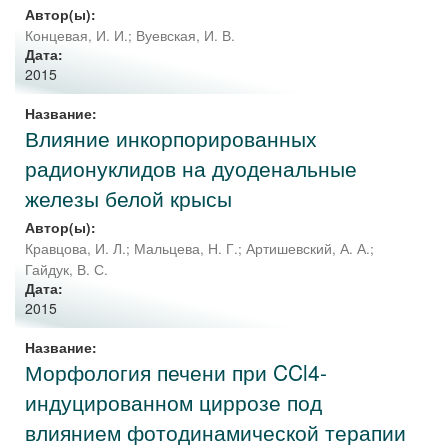
Автор(ы):
Концевая, И. И.
;
Вуевская, И. В.
Дата:
2015
Название:
Влияние инкорпорированных
радионуклидов на дуоденальные
железы белой крысы
Автор(ы):
Кравцова, И. Л.
;
Мальцева, Н. Г.
;
Артишевский, А. А.
;
Гайдук, В. С.
Дата:
2015
Название:
Морфология печени при CCl4-
индуцированном циррозе под
влиянием фотодинамической терапии