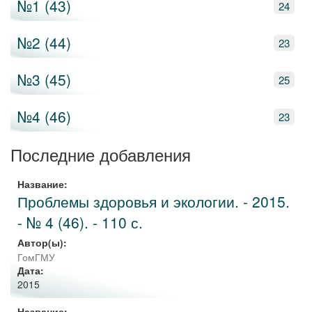
№1 (43)
24
№2 (44)
23
№3 (45)
25
№4 (46)
23
Последние добавления
Название:
Проблемы здоровья и экологии. - 2015.
- № 4 (46). - 110 с.
Автор(ы):
ГомГМУ
Дата:
2015
Название: