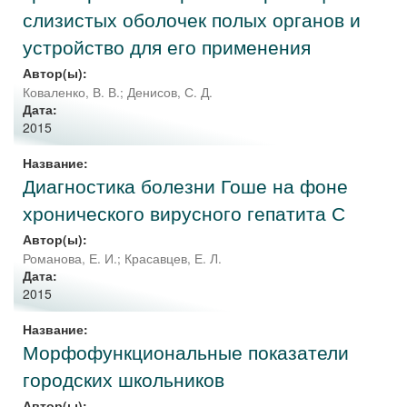
слизистых оболочек полых органов и
устройство для его применения
Автор(ы):
Коваленко, В. В.
;
Денисов, С. Д.
Дата:
2015
Название:
Диагностика болезни Гоше на фоне
хронического вирусного гепатита С
Автор(ы):
Романова, Е. И.
;
Красавцев, Е. Л.
Дата:
2015
Название:
Морфофункциональные показатели
городских школьников
Автор(ы):