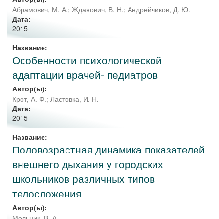
Абрамович, М. А.
;
Жданович, В. Н.
;
Андрейчиков, Д. Ю.
Дата:
2015
Название:
Особенности психологической
адаптации врачей- педиатров
Автор(ы):
Крот, А. Ф.
;
Ластовка, И. Н.
Дата:
2015
Название:
Половозрастная динамика показателей
внешнего дыхания у городских
школьников различных типов
телосложения
Автор(ы):
Мельник, В. А.