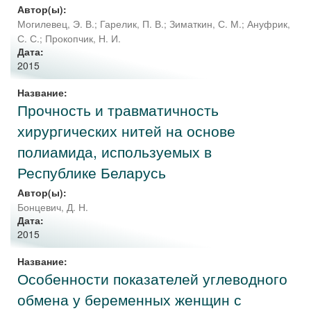
Автор(ы):
Могилевец, Э. В.
;
Гарелик, П. В.
;
Зиматкин, С. М.
;
Ануфрик,
С. С.
;
Прокопчик, Н. И.
Дата:
2015
Название:
Прочность и травматичность
хирургических нитей на основе
полиамида, используемых в
Республике Беларусь
Автор(ы):
Бонцевич, Д. Н.
Дата:
2015
Название:
Особенности показателей углеводного
обмена у беременных женщин с