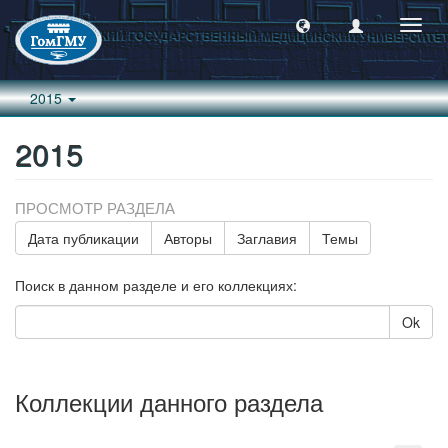
Пере
навиг
2015
2015
ПРОСМОТР РАЗДЕЛА
Дата публикации
Авторы
Заглавия
Темы
Поиск в данном разделе и его коллекциях:
Ok
Коллекции данного раздела