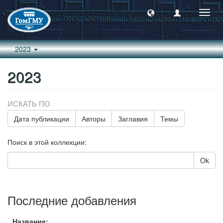
Пере
навиг
2023
2023
ИСКАТЬ ПО
Дата публикации
Авторы
Заглавия
Темы
Поиск в этой коллекции:
Ok
Последние добавления
Название: