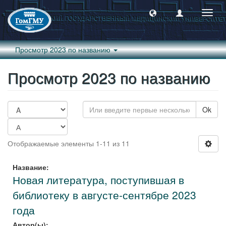
Пере
навиг
Просмотр 2023 по названию
Просмотр 2023 по названию
Ok
Отображаемые элементы 1-11 из 11
Название:
Новая литература, поступившая в
библиотеку в августе-сентябре 2023
года
Автор(ы):