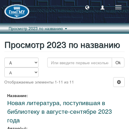
Пере
навиг
Просмотр 2023 по названию
Просмотр 2023 по названию
Ok
Отображаемые элементы 1-11 из 11
Название:
Новая литература, поступившая в
библиотеку в августе-сентябре 2023
года
Автор(ы):