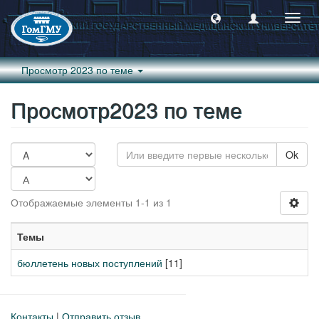
Пере
навиг
Просмотр 2023 по теме
Просмотр2023 по теме
Ok
Отображаемые элементы 1-1 из 1
Темы
бюллетень новых поступлений
[11]
Контакты
|
Отправить отзыв