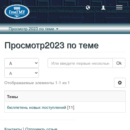
Пере
навиг
Просмотр 2023 по теме
Просмотр2023 по теме
Ok
Отображаемые элементы 1-1 из 1
Темы
бюллетень новых поступлений
[11]
Контакты
|
Отправить отзыв