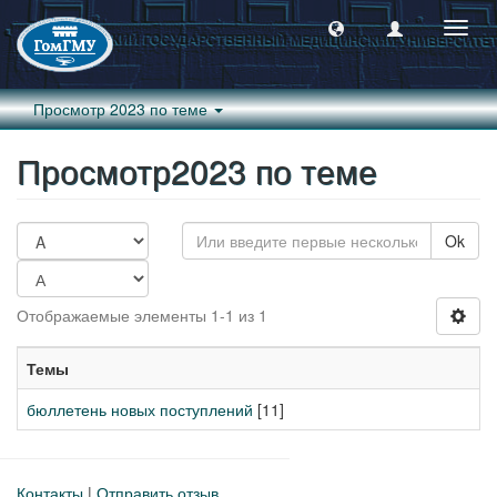
Пере
навиг
Просмотр 2023 по теме
Просмотр2023 по теме
Ok
Отображаемые элементы 1-1 из 1
Темы
бюллетень новых поступлений
[11]
Контакты
|
Отправить отзыв