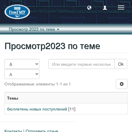
Пере
навиг
Просмотр 2023 по теме
Просмотр2023 по теме
Ok
Отображаемые элементы 1-1 из 1
Темы
бюллетень новых поступлений
[11]
Контакты
|
Отправить отзыв