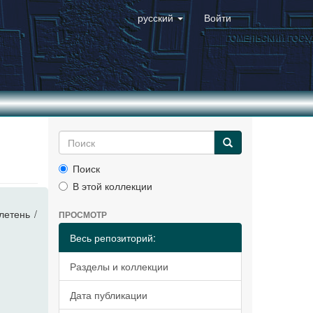
русский
Войти
Поиск
В этой коллекции
летень /
ПРОСМОТР
Весь репозиторий:
Разделы и коллекции
Дата публикации