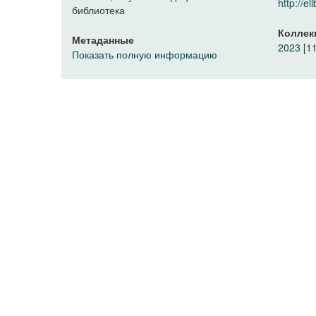
http://
библиотека
Коллек
Метаданные
2023
[11
Показать полную информацию