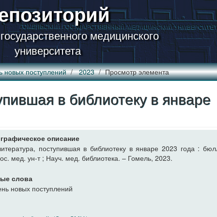
епозиторий
 государственного медицинского
университета
ь новых поступлений
2023
Просмотр элемента
упившая в библиотеку в январе
графическое описание
итература, поступившая в библиотеку в январе 2023 года : бюл
ос. мед. ун-т ; Науч. мед. библиотека. – Гомель, 2023.
ые слова
нь новых поступлений