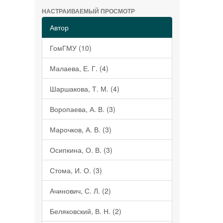
НАСТРАИВАЕМЫЙ ПРОСМОТР
Автор
ГомГМУ (10)
Малаева, Е. Г. (4)
Шаршакова, Т. М. (4)
Воропаева, А. В. (3)
Марочков, А. В. (3)
Осипкина, О. В. (3)
Стома, И. О. (3)
Ачинович, С. Л. (2)
Беляковский, В. Н. (2)