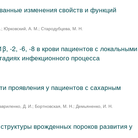
ванные изменения свойств и функций
.
;
Юрковский, А. М.
;
Стародубцева, М. Н.
β, -2, -6, -8 в крови пациентов с локальными
тадиях инфекционного процесса
ти проявления у пациентов с сахарным
авриленко, Д. И.
;
Бортновская, М. Н.
;
Демьяненко, И. Н.
структуры врожденных пороков развития у