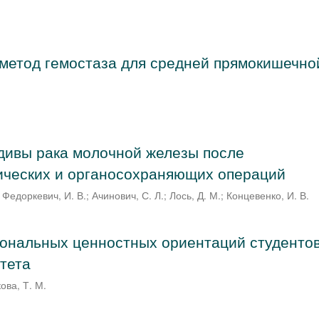
метод гемостаза для средней прямокишечно
дивы рака молочной железы после
ических и органосохраняющих операций
;
Федоркевич, И. В.
;
Ачинович, С. Л.
;
Лось, Д. М.
;
Концевенко, И. В.
ональных ценностных ориентаций студенто
тета
ва, Т. М.