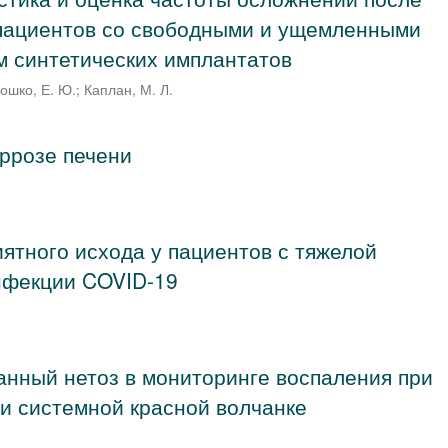
 пациентов со свободными и ущемленными
 синтетических имплантатов
ошко, Е. Ю.
;
Каплан, М. Л.
иррозе печени
ятного исхода у пациентов с тяжелой
нфекции COVID-19
нный нетоз в мониторинге воспаления при
и системной красной волчанке