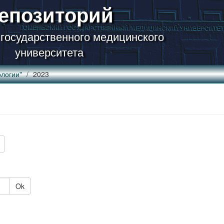
епозиторий
 государственного медицинского
университета
логии"
2023
Ok