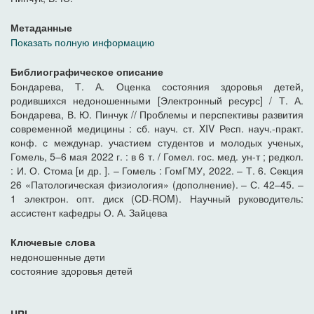
Метаданные
Показать полную информацию
Библиографическое описание
Бондарева, Т. А. Оценка состояния здоровья детей,
родившихся недоношенными [Электронный ресурс] / Т. А.
Бондарева, В. Ю. Пинчук // Проблемы и перспективы развития
современной медицины : сб. науч. ст. XIV Респ. науч.-практ.
конф. с междунар. участием студентов и молодых ученых,
Гомель, 5–6 мая 2022 г. : в 6 т. / Гомел. гос. мед. ун-т ; редкол.
: И. О. Стома [и др. ]. – Гомель : ГомГМУ, 2022. – Т. 6. Секция
26 «Патологическая физиология» (дополнение). – С. 42–45. –
1 электрон. опт. диск (CD-ROM). Научный руководитель:
ассистент кафедры О. А. Зайцева
Ключевые слова
недоношенные дети
состояние здоровья детей