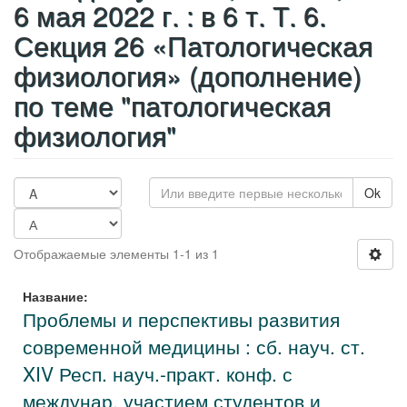
6 мая 2022 г. : в 6 т. Т. 6.
Секция 26 «Патологическая
физиология» (дополнение)
по теме "патологическая
физиология"
Ok
Отображаемые элементы 1-1 из 1
Название:
Проблемы и перспективы развития
современной медицины : сб. науч. ст.
XIV Респ. науч.-практ. конф. с
междунар. участием студентов и