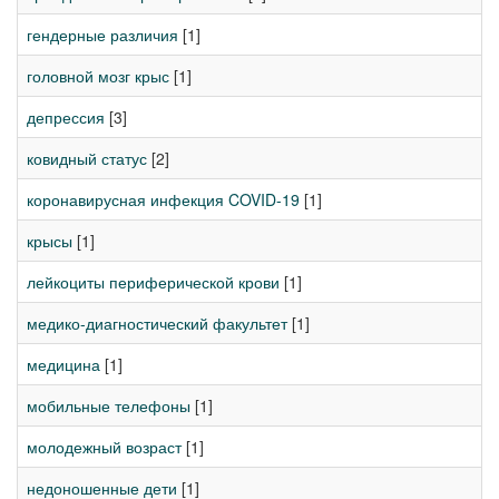
гендерные различия
[1]
головной мозг крыс
[1]
депрессия
[3]
ковидный статус
[2]
коронавирусная инфекция COVID-19
[1]
крысы
[1]
лейкоциты периферической крови
[1]
медико-диагностический факультет
[1]
медицина
[1]
мобильные телефоны
[1]
молодежный возраст
[1]
недоношенные дети
[1]