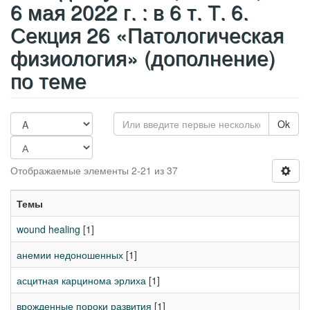
6 мая 2022 г. : в 6 т. Т. 6.
Секция 26 «Патологическая
физиология» (дополнение)
по теме
Ok
Отображаемые элементы 2-21 из 37
Темы
wound healing
[1]
анемии недоношенных
[1]
асцитная карцинома эрлиха
[1]
врожденные пороки развития
[1]