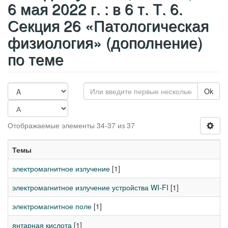
6 мая 2022 г. : в 6 т. Т. 6.
Секция 26 «Патологическая
физиология» (дополнение)
по теме
Ok
Отображаемые элементы 34-37 из 37
Темы
электромагнитное излучение
[1]
электромагнитное излучение устройства WI-FI
[1]
электромагнитное поле
[1]
янтарная кислота
[1]