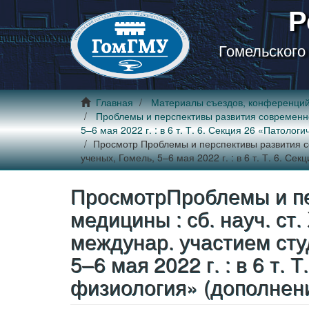
Р
Гомельского
Главная
Материалы съездов, конференци
Проблемы и перспективы развития современной 
5–6 мая 2022 г. : в 6 т. Т. 6. Секция 26 «Патоло
Просмотр Проблемы и перспективы развития сов
ученых, Гомель, 5–6 мая 2022 г. : в 6 т. Т. 6. С
ПросмотрПроблемы и пе
медицины : сб. науч. ст. 
междунар. участием сту
5–6 мая 2022 г. : в 6 т.
физиология» (дополнени