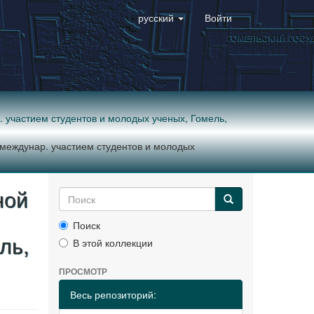
русский
Войти
р. участием студентов и молодых ученых, Гомель,
с междунар. участием студентов и молодых
ной
Поиск
ль,
В этой коллекции
ПРОСМОТР
Весь репозиторий: