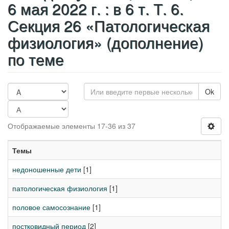
6 мая 2022 г. : в 6 т. Т. 6.
Секция 26 «Патологическая
физиология» (дополнение)
по теме
Ok
Отображаемые элементы 17-36 из 37
Темы
недоношенные дети
[1]
патологическая физиология
[1]
половое самосознание
[1]
постковидный период
[2]