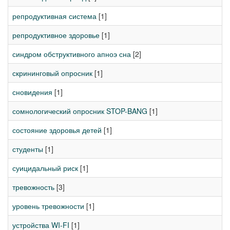
репродуктивная система
[1]
репродуктивное здоровье
[1]
синдром обструктивного апноэ сна
[2]
скрининговый опросник
[1]
сновидения
[1]
сомнологический опросник STOP-BANG
[1]
состояние здоровья детей
[1]
студенты
[1]
суицидальный риск
[1]
тревожность
[3]
уровень тревожности
[1]
устройства WI-FI
[1]