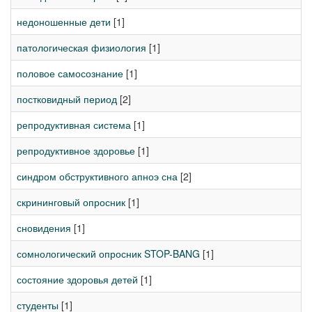
недоношенные дети
[1]
патологическая физиология
[1]
половое самосознание
[1]
постковидный период
[2]
репродуктивная система
[1]
репродуктивное здоровье
[1]
синдром обструктивного апноэ сна
[2]
скрининговый опросник
[1]
сновидения
[1]
сомнологический опросник STOP-BANG
[1]
состояние здоровья детей
[1]
студенты
[1]