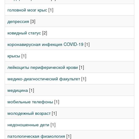
головной мозг крыс
[1]
депрессия
[3]
ковидный статус
[2]
коронавирусная инфекция COVID-19
[1]
крысы
[1]
лейкоциты периферической крови
[1]
медико-диагностический факультет
[1]
медицина
[1]
мобильные телефоны
[1]
молодежный возраст
[1]
недоношенные дети
[1]
патологическая физиология
[1]