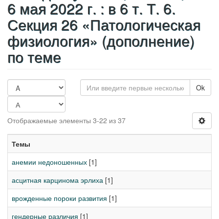
6 мая 2022 г. : в 6 т. Т. 6.
Секция 26 «Патологическая
физиология» (дополнение)
по теме
Ok
Отображаемые элементы 3-22 из 37
Темы
анемии недоношенных
[1]
асцитная карцинома эрлиха
[1]
врожденные пороки развития
[1]
гендерные различия
[1]