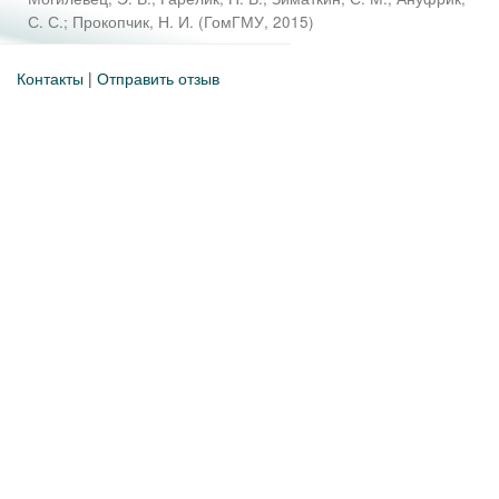
С. С.
;
Прокопчик, Н. И.
(
ГомГМУ
,
2015
)
Контакты
|
Отправить отзыв