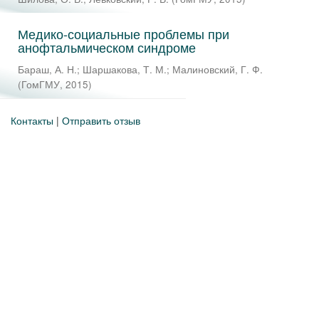
Медико-социальные проблемы при
анофтальмическом синдроме
Бараш, А. Н.
;
Шаршакова, Т. М.
;
Малиновский, Г. Ф.
(
ГомГМУ
,
2015
)
Контакты
|
Отправить отзыв