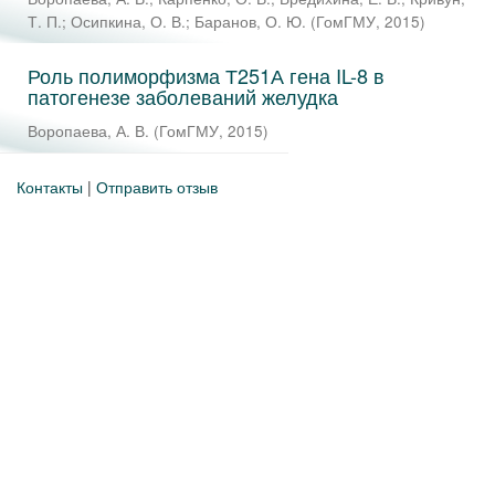
Т. П.
;
Осипкина, О. В.
;
Баранов, О. Ю.
(
ГомГМУ
,
2015
)
Роль полиморфизма Т251А гена IL-8 в
патогенезе заболеваний желудка
Воропаева, А. В.
(
ГомГМУ
,
2015
)
Контакты
|
Отправить отзыв