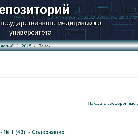
епозиторий
 государственного медицинского
университета
логии"
2015
Поиск
Показать расширенные 
- № 1 (43). - Содержание