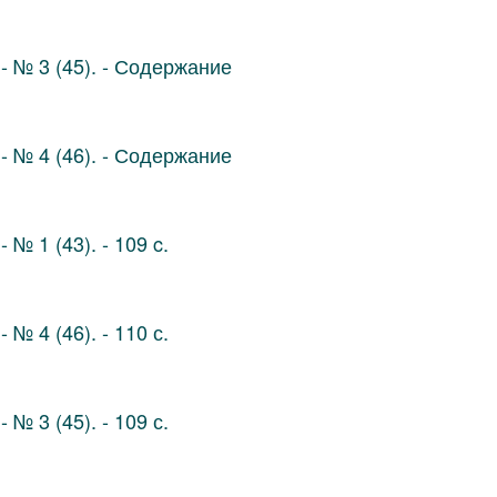
- № 3 (45). - Содержание
- № 4 (46). - Содержание
 № 1 (43). - 109 c.
 № 4 (46). - 110 с.
 № 3 (45). - 109 с.