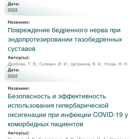
Дата:
2022
Название:
Повреждение бедренного нерва при
эндопротезировании тазобедренных
суставов
Автор(ы):
Дробова, Т. В.
;
Гулевич, И. И.
;
Цитринов, В. А.
;
Усова, Н. Н.
Дата:
2022
Название:
Безопасность и эффективность
использования гипербарической
оксигенации при инфекции COVID-19 у
коморбидных пациентов
Автор(ы):