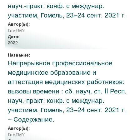
науч.-практ. конф. с междунар.
участием, Гомель, 23–24 сент. 2021 г.
Автор(ы):
ГомГМУ
Дата:
2022
Название:
Непрерывное профессиональное
медицинское образование и
аттестация медицинских работников:
вызовы времени : сб. науч. ст. II Респ.
науч.-практ. конф. с междунар.
участием, Гомель, 23–24 сент. 2021 г.
– Содержание.
Автор(ы):
ГомГМУ