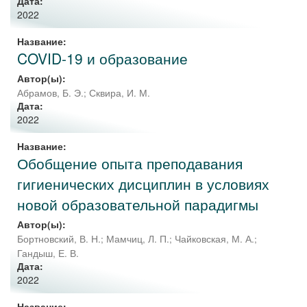
Дата:
2022
Название:
COVID-19 и образование
Автор(ы):
Абрамов, Б. Э.
;
Сквира, И. М.
Дата:
2022
Название:
Обобщение опыта преподавания
гигиенических дисциплин в условиях
новой образовательной парадигмы
Автор(ы):
Бортновский, В. Н.
;
Мамчиц, Л. П.
;
Чайковская, М. А.
;
Гандыш, Е. В.
Дата:
2022
Название: