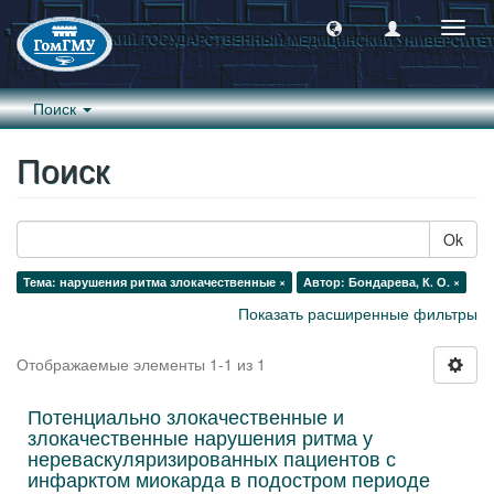
Пере
навиг
Поиск
Поиск
Ok
Тема: нарушения ритма злокачественные ×
Автор: Бондарева, К. О. ×
Показать расширенные фильтры
Отображаемые элементы 1-1 из 1
Потенциально злокачественные и
злокачественные нарушения ритма у
нереваскуляризированных пациентов с
инфарктом миокарда в подостром периоде