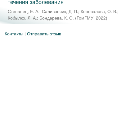
течения заболевания
Степанец, Е. А.
;
Саливончик, Д. П.
;
Коновалова, О. В.
;
Кобылко, Л. А.
;
Бондарева, К. О.
(
ГомГМУ
,
2022
)
Контакты
|
Отправить отзыв