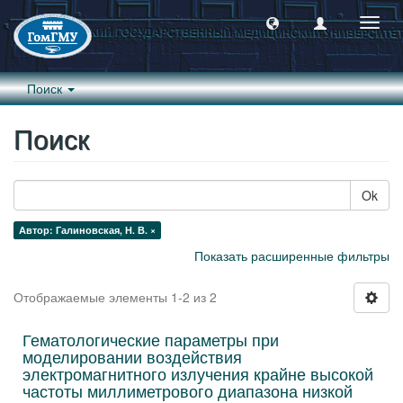
Пере
навиг
Поиск
Поиск
Ok
Автор: Галиновская, Н. В. ×
Показать расширенные фильтры
Отображаемые элементы 1-2 из 2
Гематологические параметры при
моделировании воздействия
электромагнитного излучения крайне высокой
частоты миллиметрового диапазона низкой