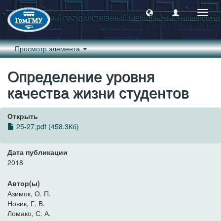
Пере
навиг
Просмотр элемента
Определение уровня
качества жизни студентов
Открыть
25-27.pdf (458.3Кб)
Дата публикации
2018
Автор(ы)
Азимок, О. П.
Новик, Г. В.
Ломако, С. А.