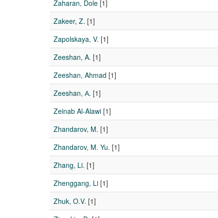
Zaharan, Dole
[1]
Zakeer, Z.
[1]
Zapolskaya, V.
[1]
Zeeshan, A.
[1]
Zeeshan, Ahmad
[1]
Zeeshan, А.
[1]
Zeinab Al-Alawi
[1]
Zhandarov, M.
[1]
Zhandarov, M. Yu.
[1]
Zhang, Li.
[1]
Zhenggang, Li
[1]
Zhuk, O.V.
[1]