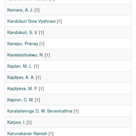
Kamara, A. J.
[1]
Kandukuri Sree Vyshnavi
[1]
Kandukuri, S. V.
[1]
Kanepu, Pranay
[1]
Kaosisochukwu, N.
[1]
Kaplan, M. L.
[1]
Kapliyev, A. A.
[1]
Kapliyeva, M. P.
[1]
Kapron, C. M.
[1]
Karalaheenge D. W. Senevirathna
[1]
Karpov, I.
[1]
Karunakaran Naresh
[1]