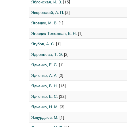
Яблонская, И. В.
[15]
Яворовский, А. П.
[2]
Яговдик, М. В.
[1]
Яговдик-Тележная, Е. Н.
[1]
Ягубов, А. С.
[1]
Ядренцева, Т. Э.
[2]
Ядченко, E. C.
[1]
Ядченко, А. А.
[2]
Ядченко, В. Н.
[15]
Ядченко, Е. С.
[32]
Ядченко, Н. М.
[3]
Яздурдыев, М.
[1]