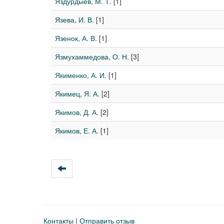
Яздурдыев, М. Т.
[1]
Язева, И. В.
[1]
Язенок, А. В.
[1]
Язмухаммедова, О. Н.
[3]
Якименко, А. И.
[1]
Якимец, Я. А.
[2]
Якимов, Д. А.
[2]
Якимов, Е. А.
[1]
Контакты
|
Отправить отзыв