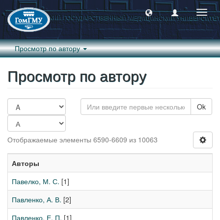
Пере
навиг
Просмотр по автору
Просмотр по автору
Ok
Отображаемые элементы 6590-6609 из 10063
Авторы
Павелко, М. С.
[1]
Павленко, А. В.
[2]
Павленко, Е. П.
[1]